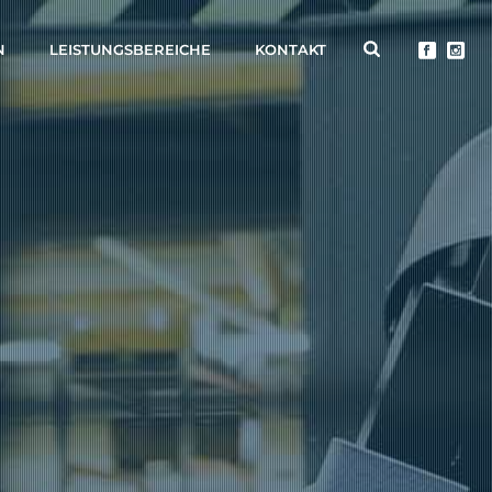
N
LEISTUNGSBEREICHE
KONTAKT