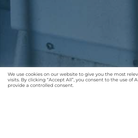
We use cookies on our website to give you the most rel
visits. By clicking “Accept All”, you consent to the use of
provide a controlled consent.
PROFITIEREN SIE VON UNSERE
LANGJÄHRIGEN KNOW-HOW