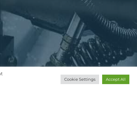
at
Cookie Settings
Accept All
 Maschinenbau. Angefangen beim
 betreuen wir unsere Kunden auf einem