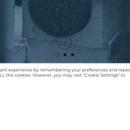
evant experience by remembering your preferences and repe
 ALL the cookies. However, you may visit "Cookie Settings" to
M
Sebra Mechanic ist Ihr verlässlicher Partner im
Industrieunternehmen bis hin zum Kleinbetrieb